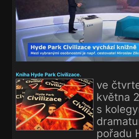
Kniha Hyde Park Civilizace.
ve čtvrt
května 
s kolegy
dramatu
pořadu 