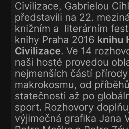
Civilizace, Gabrielou Cih
představili na 22. mezin
knižním a literárním fest
knihy Praha 2016
knihu 
Civilizace
. Ve 14 rozhov
naši hosté provedou obl
nejmenších částí přírody
makrokosmu, od příběhů
statečnosti až po globáln
sport. Rozhovory doplňu
výjimečná grafika Jana V