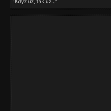
"Když už, tak už..."