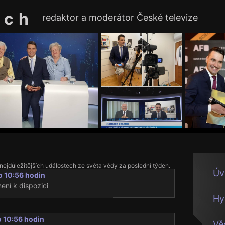
ach
redaktor a moderátor České televize
 nejdůležitějších událostech ze světa vědy za poslední týden.
Úv
o 10:56 hodin
ení k dispozici
Hy
o 10:56 hodin
Vě