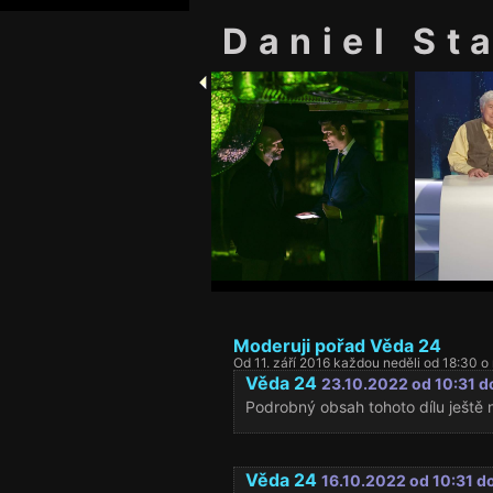
Daniel St
Moderuji pořad Věda 24
Od 11. září 2016 každou neděli od 18:30 o
Věda 24
23.10.2022 od 10:31 d
Podrobný obsah tohoto dílu ještě n
Věda 24
16.10.2022 od 10:31 d