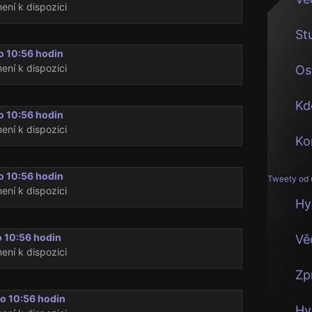
ení k dispozici
St
o 10:56 hodin
ení k dispozici
Os
Kd
o 10:56 hodin
ení k dispozici
Ko
o 10:56 hodin
Tweety od 
ení k dispozici
Hy
o 10:56 hodin
Vě
ení k dispozici
Zp
o 10:56 hodin
Hy