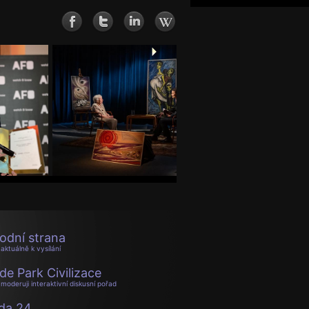
odní strana
aktuálně k vysílání
de Park Civilizace
moderuji interaktivní diskusní pořad
da 24