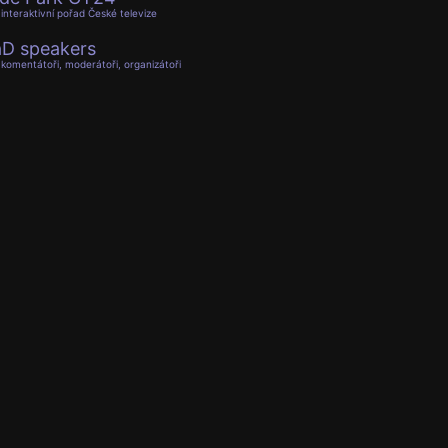
interaktivní pořad České televize
D speakers
komentátoři, moderátoři, organizátoři