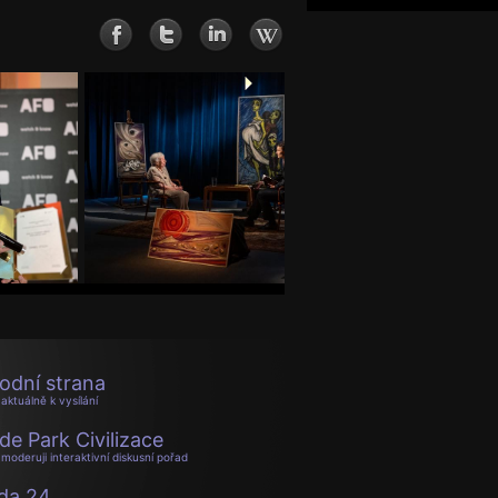
odní strana
aktuálně k vysílání
de Park Civilizace
moderuji interaktivní diskusní pořad
da 24