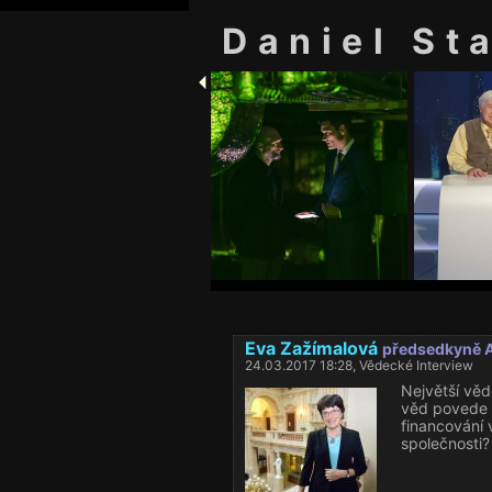
Daniel St
Eva Zažímalová
předsedkyně 
24.03.2017 18:28, Vědecké Interview
Největší věd
věd povede
financování
společnosti?