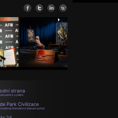
odní strana
aktuálně k vysílání
de Park Civilizace
moderuji interaktivní diskusní pořad
da 24