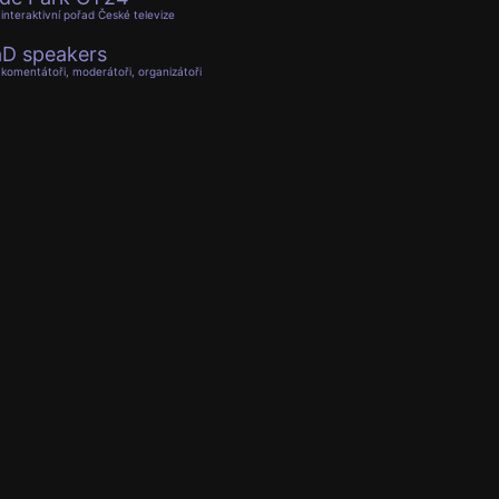
interaktivní pořad České televize
D speakers
komentátoři, moderátoři, organizátoři